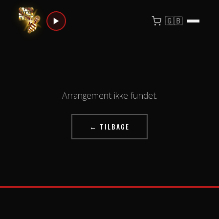
🇬🇧
Arrangement ikke fundet.
← TILBAGE