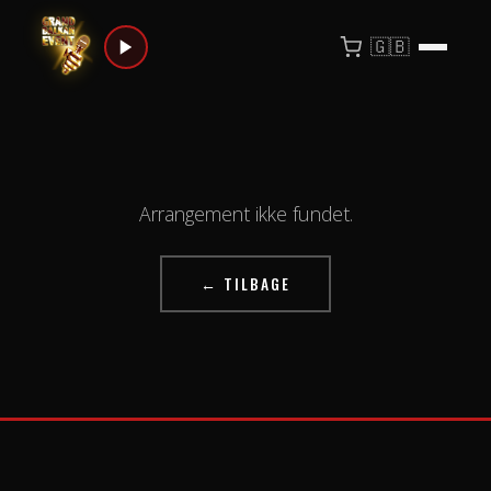
🇬🇧
Arrangement ikke fundet.
← TILBAGE