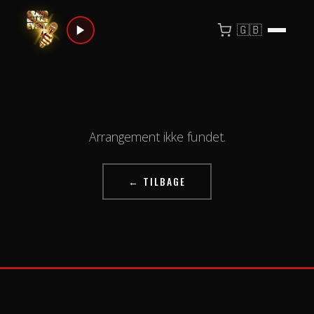
🇬🇧
Arrangement ikke fundet.
← TILBAGE